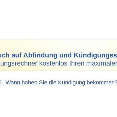
ch auf Abfindung und Kündigungss
dungsrechner kostenlos Ihren maximale
Pflichtfeld
1. Wann haben Sie die Kündigung bekommen