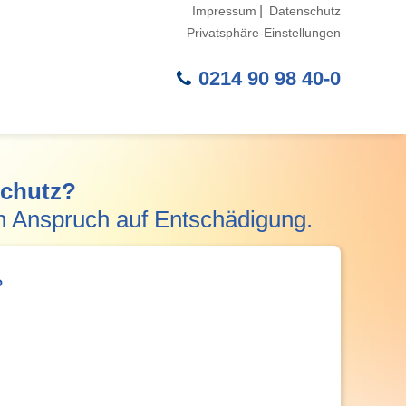
Navigation
Impressum
Datenschutz
überspring
Privatsphäre-Einstellungen
0214 90 98 40-0
chutz?
n Anspruch auf Entschädigung.
?
*